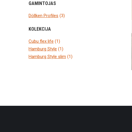
GAMINTOJAS
Döllken Profiles
(3)
KOLEKCIJA
Cubu flex life
(1)
Hamburg Style
(1)
Hamburg Style slim
(1)