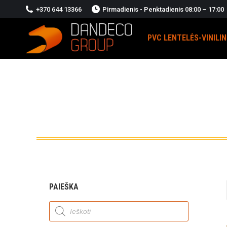
+370 644 13366
Pirmadienis - Penktadienis 08:00 – 17:00
PVC LENTELĖS-VINILI
PAIEŠKA
Products
search