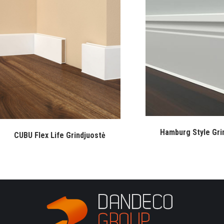
Hamburg Style Gri
CUBU Flex Life Grindjuostė