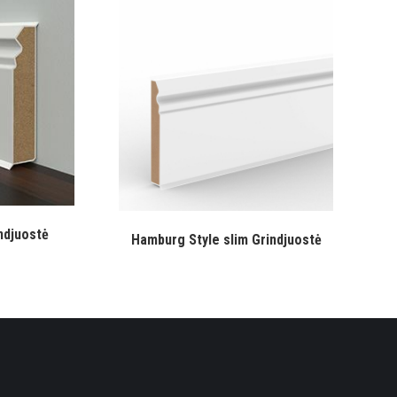
ndjuostė
Hamburg Style slim Grindjuostė