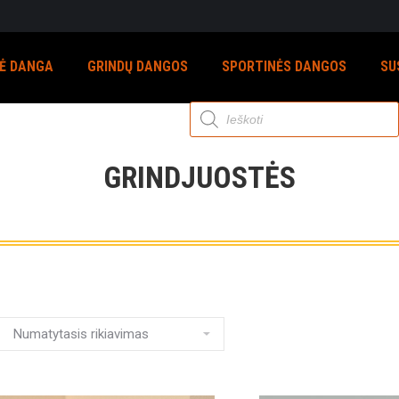
NĖ DANGA
GRINDŲ DANGOS
SPORTINĖS DANGOS
SU
Products
search
GRINDJUOSTĖS