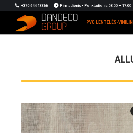
+370 644 13366
Pirmadienis - Penktadienis 08:00 – 17:00
PVC LENTELĖS-VINILI
ALL