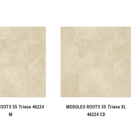
OOTS 55 Triana 46224
MODULEO ROOTS 55 Triana XL
M
46224 CD