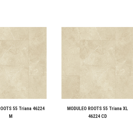
OOTS 55 Triana 46224
MODULEO ROOTS 55 Triana XL
M
46224 CD