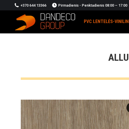
+370 644 13366
Pirmadienis - Penktadienis 08:00 – 17:00
PVC LENTELĖS-VINILI
ALLU