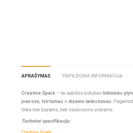
APRAŠYMAS
PAPILDOMA INFORMACIJA
Creative Spark
– tai aukštos kokybės
kiliminės plyt
įvairovė
,
tvirtumas
ir
dizaino lankstumas
. Pagamin
tinka tiek biurams, tiek viešosioms erdvėms.
Techninė specifikacija:
Creative Spark