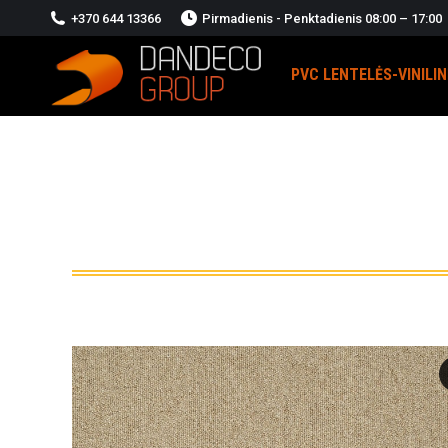
+370 644 13366
Pirmadienis - Penktadienis 08:00 – 17:00
PVC LENTELĖS-VINILI