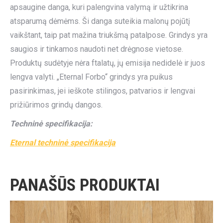
apsaugine danga, kuri palengvina valymą ir užtikrina
atsparumą dėmėms. Ši danga suteikia malonų pojūtį
vaikštant, taip pat mažina triukšmą patalpose. Grindys yra
saugios ir tinkamos naudoti net drėgnose vietose.
Produktų sudėtyje nėra ftalatų, jų emisija nedidelė ir juos
lengva valyti. „Eternal Forbo“ grindys yra puikus
pasirinkimas, jei ieškote stilingos, patvarios ir lengvai
prižiūrimos grindų dangos.
Techninė specifikacija:
Eternal techninė specifikacija
PANAŠŪS PRODUKTAI