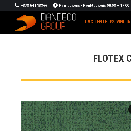
+370 644 13366
Pirmadienis - Penktadienis 08:00 – 17:00
PVC LENTELĖS-VINILI
FLOTEX 