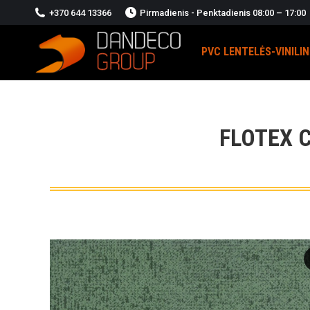
+370 644 13366
Pirmadienis - Penktadienis 08:00 – 17:00
PVC LENTELĖS-VINILI
FLOTEX 