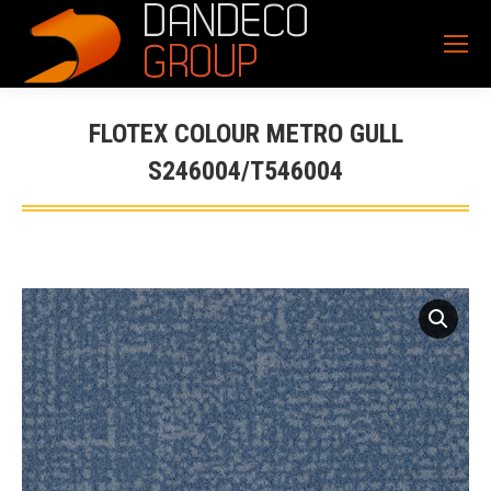
FLOTEX COLOUR METRO GULL
S246004/T546004