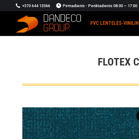
+370 644 13366
Pirmadienis - Penktadienis 08:00 – 17:00
PVC LENTELĖS-VINILI
FLOTEX 