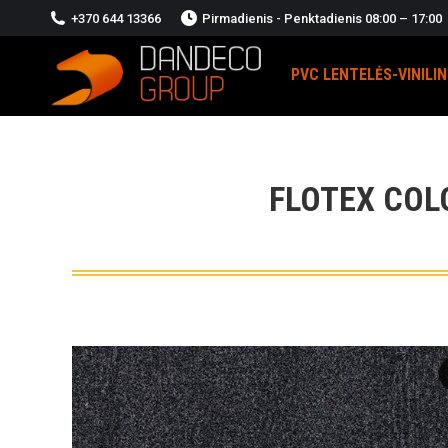
+370 644 13366
Pirmadienis - Penktadienis 08:00 – 17:00
PVC LENTELĖS-VINILI
FLOTEX COL