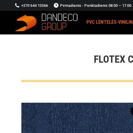
+370 644 13366
Pirmadienis - Penktadienis 08:00 – 17:00
PVC LENTELĖS-VINILI
FLOTEX 