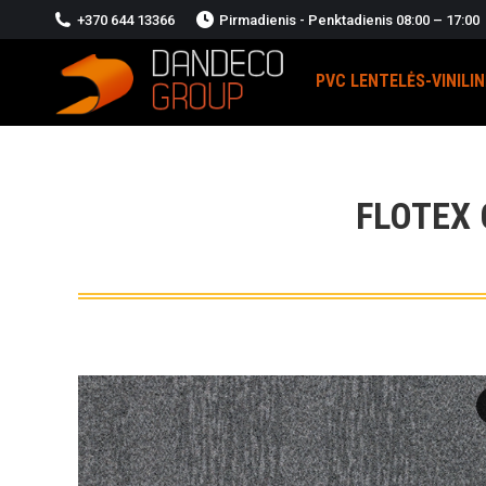
+370 644 13366
Pirmadienis - Penktadienis 08:00 – 17:00
PVC LENTELĖS-VINILI
FLOTEX 