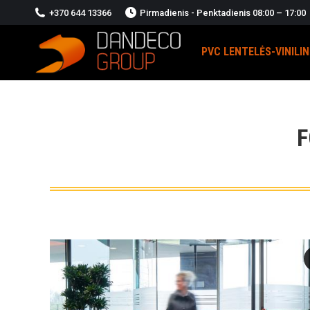
+370 644 13366
Pirmadienis - Penktadienis 08:00 – 17:00
PVC LENTELĖS-VINILI
F