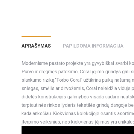
APRAŠYMAS
PAPILDOMA INFORMACIJA
Moderniame pastato projekte yra gyvybiškai svarbi ko
Purvo ir drėgmės patekimo, Coral įėjimo grindys gali su
slankumo riziką.“Forbo Coral“ užtikrina puikų našumą n
sniegas, smėlis ar dirvožemis, Coral neleidžia viduje pa
didelės konstrukcijos galimybės visada sudaro neatsk
tarptautinės rinkos lyderis tekstilės grindų dangoje b
kada anksčiau. Kiekvienas kolekcijoje esantis asortim
įterpimo veiksnius, nes kiekvienas įėjimas yra unikalus