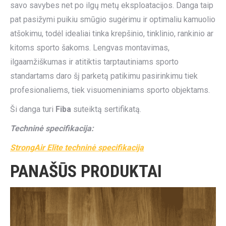
savo savybes net po ilgų metų eksploatacijos. Danga taip
pat pasižymi puikiu smūgio sugėrimu ir optimaliu kamuolio
atšokimu, todėl idealiai tinka krepšinio, tinklinio, rankinio ar
kitoms sporto šakoms. Lengvas montavimas,
ilgaamžiškumas ir atitiktis tarptautiniams sporto
standartams daro šį parketą patikimu pasirinkimu tiek
profesionaliems, tiek visuomeniniams sporto objektams.
Ši danga turi
Fiba
suteiktą sertifikatą.
Techninė specifikacija:
StrongAir Elite techninė specifikacija
PANAŠŪS PRODUKTAI