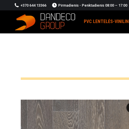
+370 644 13366
Pirmadienis - Penktadienis 08:00 – 17:00
PVC LENTELĖS-VINILI