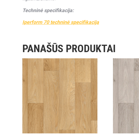
Techninė specifikacija:
Iperform 70 techninė specifikacija
PANAŠŪS PRODUKTAI