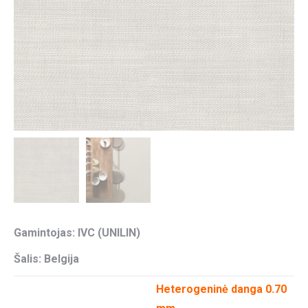
Gamintojas: IVC (UNILIN)
Šalis: Belgija
Heterogeninė danga 0.70