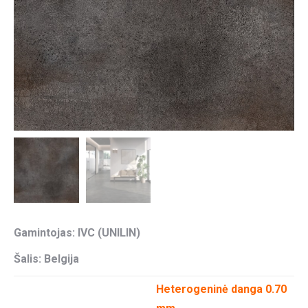
Gamintojas: IVC (UNILIN)
Šalis: Belgija
Heterogeninė danga 0.70