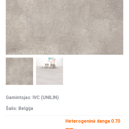
Gamintojas: IVC (UNILIN)
Šalis: Belgija
Heterogeninė danga 0.70