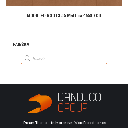
MODULEO ROOTS 55 Mattina 46580 CD
PAIEŠKA
Products
search
Dream-Theme — truly
premium WordPress themes