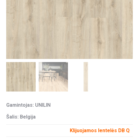
Gamintojas: UNILIN
Šalis: Belgija
Klijuojamos lentelės DB Q