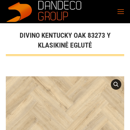
DIVINO KENTUCKY OAK 83273 Y
KLASIKINĖ EGLUTĖ