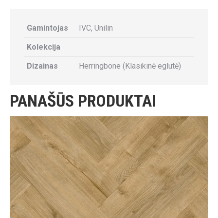
Gamintojas
IVC, Unilin
Kolekcija
Dizainas
Herringbone (Klasikinė eglutė)
PANAŠŪS PRODUKTAI