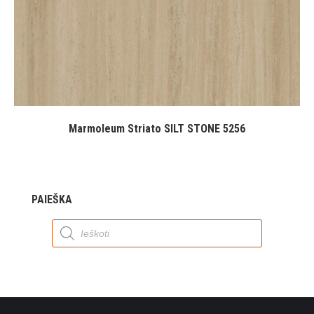
Marmoleum Striato SILT STONE 5256
PAIEŠKA
Products
search