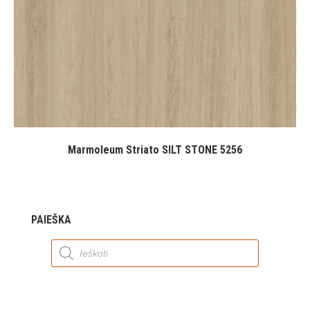
Marmoleum Striato SILT STONE 5256
PAIEŠKA
Products
search