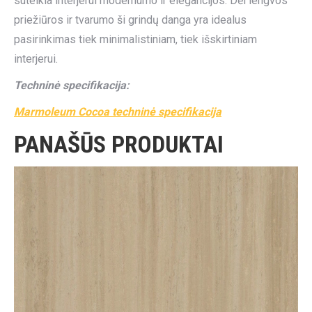
suteikia interjerui modernumo ir elegancijos. Dėl lengvos
priežiūros ir tvarumo ši grindų danga yra idealus
pasirinkimas tiek minimalistiniam, tiek išskirtiniam
interjerui.
Techninė specifikacija:
Marmoleum Cocoa techninė specifikacija
PANAŠŪS PRODUKTAI