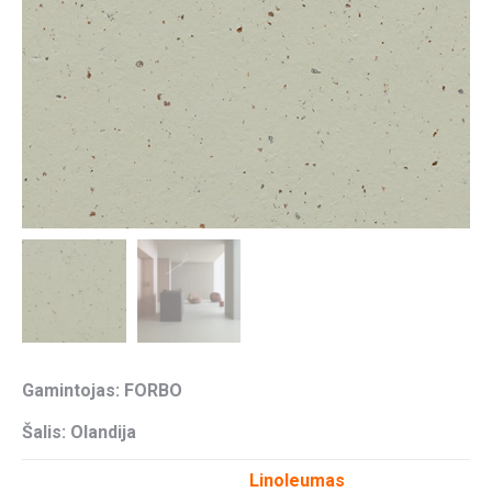
Gamintojas: FORBO
Šalis: Olandija
Linoleumas