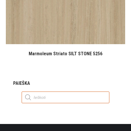
Marmoleum Striato SILT STONE 5256
PAIEŠKA
Products
search