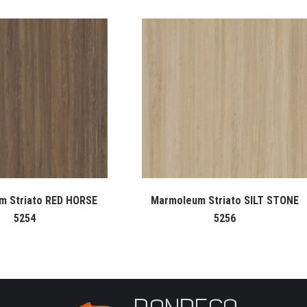
m Striato RED HORSE
Marmoleum Striato SILT STONE
5254
5256