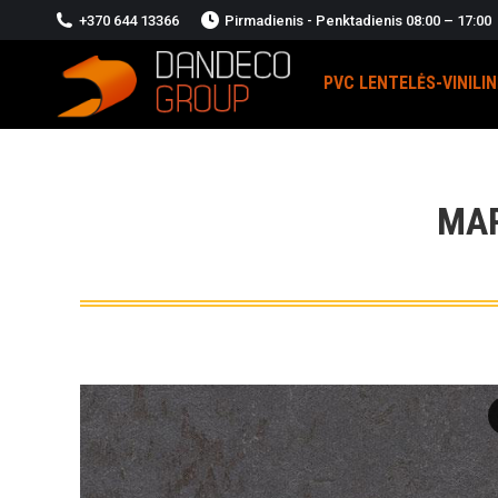
+370 644 13366
Pirmadienis - Penktadienis 08:00 – 17:00
PVC LENTELĖS-VINILI
MA