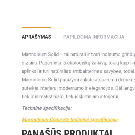
APRAŠYMAS
PAPILDOMA INFORMACIJA
Marmoleum Solid – tai natūrali ir tvari inoleumo grindų
dizainu. Pagaminta iš ekologiškų žaliavų, tokių kaip lin
aplinkai ir turi natūralias antibakterines savybes, tod
Marmoleum Solid pasižymi aukštu atsparumu dėmėms, į
suteikia interjerui modernumo ir elegancijos. Dėl leng
tiek minimalistiniam, tiek išskirtiniam interjerui.
Techninė specifikacija:
Marmoleum Concrete techninė specifikacija
PANAŠŪS PRODUKTAI