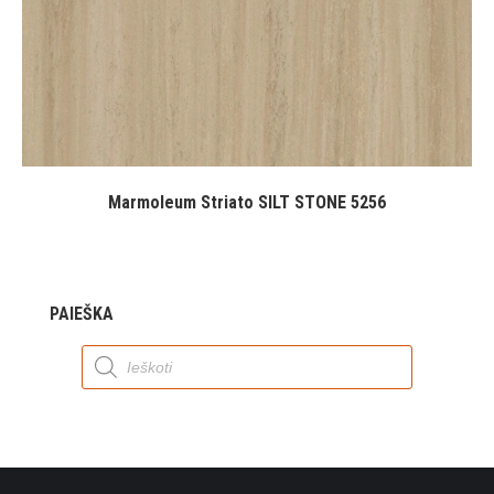
Marmoleum Striato SILT STONE 5256
PAIEŠKA
Products
search