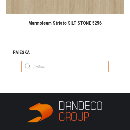
Marmoleum Striato SILT STONE 5256
PAIEŠKA
Products
search