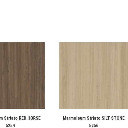
m Striato RED HORSE
Marmoleum Striato SILT STONE
5254
5256