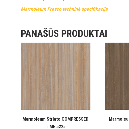
Marmoleum Fresco techninė specifikacija
PANAŠŪS PRODUKTAI
Marmoleum Striato COMPRESSED
Marmoleu
TIME 5225