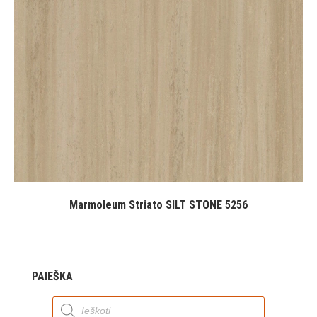
Marmoleum Striato SILT STONE 5256
PAIEŠKA
Products
search