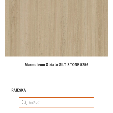
Marmoleum Striato SILT STONE 5256
PAIEŠKA
Products
search