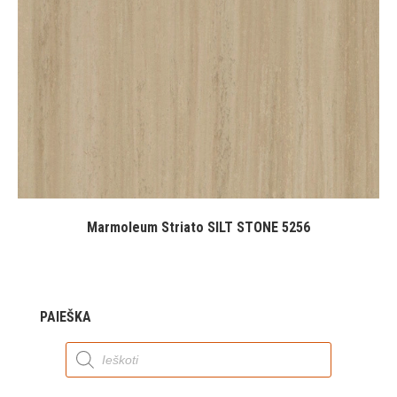
Marmoleum Striato SILT STONE 5256
PAIEŠKA
Products
search