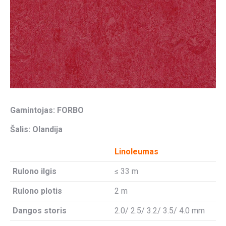
Gamintojas: FORBO
Šalis: Olandija
Linoleumas
Rulono ilgis
≤ 33 m
Rulono plotis
2 m
Dangos storis
2.0/ 2.5/ 3.2/ 3.5/ 4.0 mm