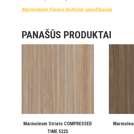
Marmoleum Fresco techninė specifikacija
PANAŠŪS PRODUKTAI
Marmoleum Striato COMPRESSED
Marmoleu
TIME 5225