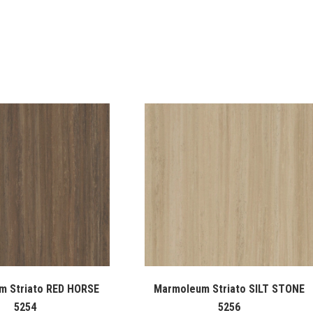
m Striato RED HORSE
Marmoleum Striato SILT STONE
5254
5256