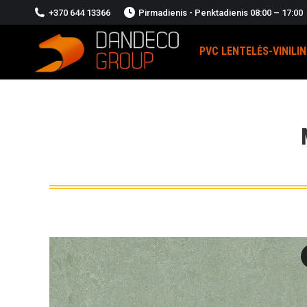
+370 644 13366
Pirmadienis - Penktadienis 08:00 – 17:00
PVC LENTELĖS-VINILI