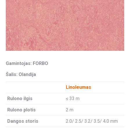
Gamintojas: FORBO
Šalis: Olandija
Linoleumas
Rulono ilgis
≤ 33 m
Rulono plotis
2 m
Dangos storis
2.0/ 2.5/ 3.2/ 3.5/ 4.0 mm