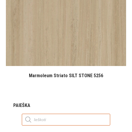
Marmoleum Striato SILT STONE 5256
PAIEŠKA
Products
search