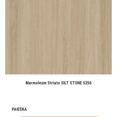
Marmoleum Striato SILT STONE 5256
PAIEŠKA