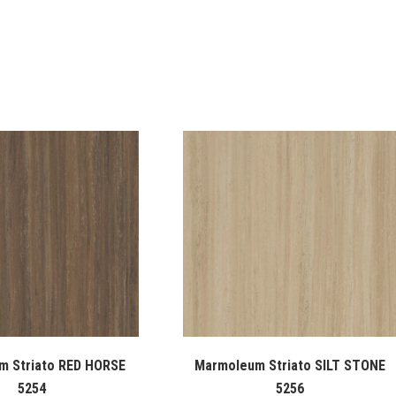
m Striato RED HORSE
Marmoleum Striato SILT STONE
5254
5256