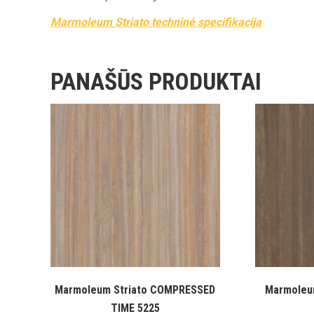
Marmoleum Striato techninė specifikacija
PANAŠŪS PRODUKTAI
Marmoleum Striato COMPRESSED
Marmoleu
TIME 5225