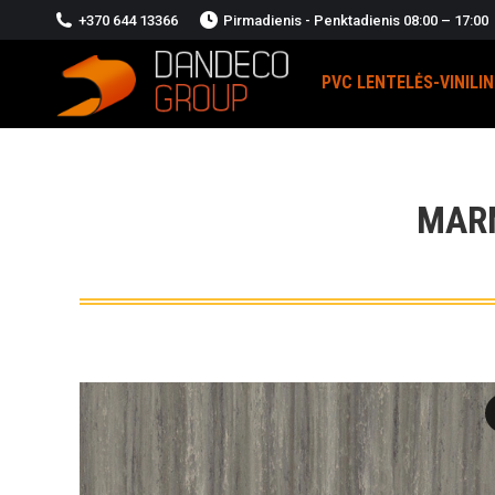
+370 644 13366
Pirmadienis - Penktadienis 08:00 – 17:00
PVC LENTELĖS-VINILI
MARM