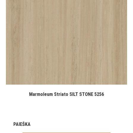
Marmoleum Striato SILT STONE 5256
PAIEŠKA