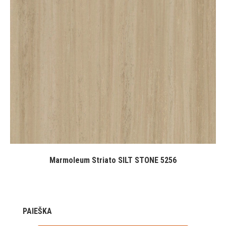
Marmoleum Striato SILT STONE 5256
PAIEŠKA