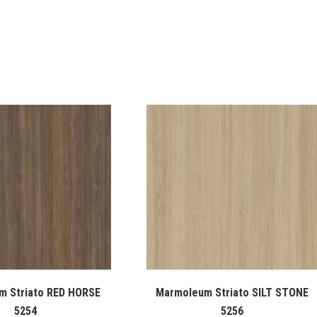
m Striato RED HORSE
Marmoleum Striato SILT STONE
5254
5256