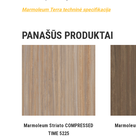
Marmoleum Terra techninė specifikacija
PANAŠŪS PRODUKTAI
Marmoleum Striato COMPRESSED
Marmoleu
TIME 5225