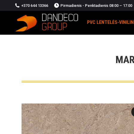
+370 644 13366
Pirmadienis - Penktadienis 08:00 – 17:00
PVC LENTELĖS-VINILI
MAR