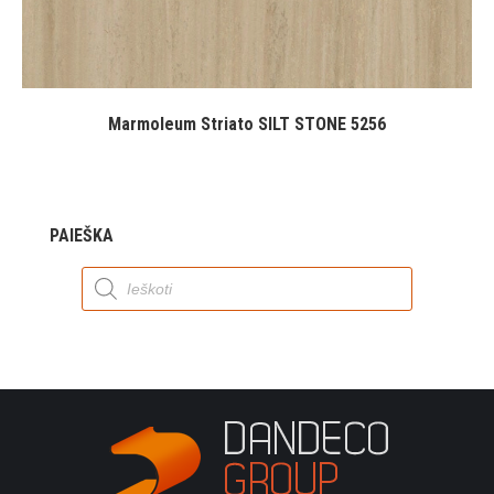
Marmoleum Striato SILT STONE 5256
PAIEŠKA
Products
search