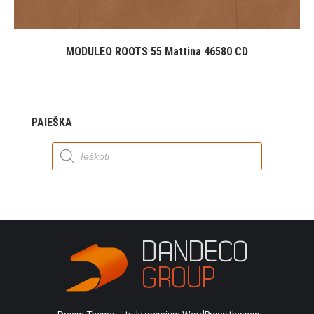
MODULEO ROOTS 55 Mattina 46580 CD
PAIEŠKA
Products
search