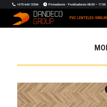
+370 644 13366
Pirmadienis - Penktadienis 08:00 – 17:00
PVC LENTELĖS-VINILI
MO