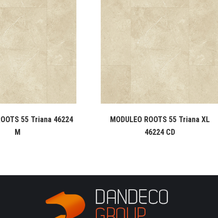
OOTS 55 Triana 46224
MODULEO ROOTS 55 Triana XL
M
46224 CD