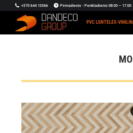
+370 644 13366
Pirmadienis - Penktadienis 08:00 – 17:00
PVC LENTELĖS-VINILI
MO