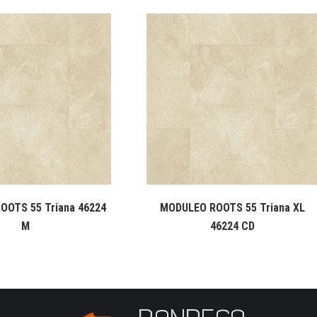
OOTS 55 Triana 46224
MODULEO ROOTS 55 Triana XL
M
46224 CD