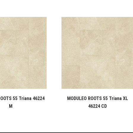
OOTS 55 Triana 46224
MODULEO ROOTS 55 Triana XL
M
46224 CD