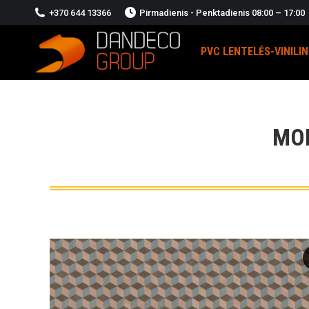
+370 644 13366
Pirmadienis - Penktadienis 08:00 – 17:00
PVC LENTELĖS-VINILI
MO