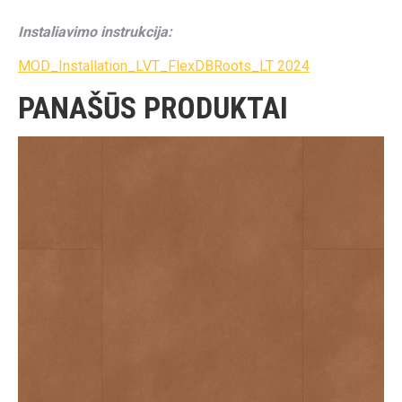
Instaliavimo instrukcija:
MOD_Installation_LVT_FlexDBRoots_LT 2024
PANAŠŪS PRODUKTAI