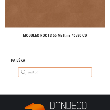
MODULEO ROOTS 55 Mattina 46580 CD
PAIEŠKA
Products
search