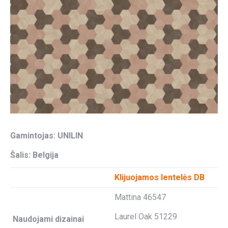
Gamintojas: UNILIN
Šalis: Belgija
Klijuojamos lentelės DB
Mattina 46547
Laurel Oak 51229
Naudojami dizainai