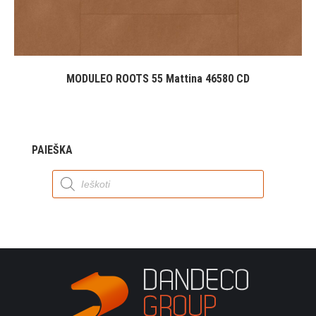
MODULEO ROOTS 55 Mattina 46580 CD
PAIEŠKA
Products
search