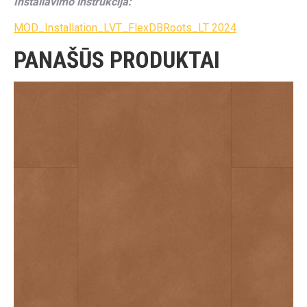
Instaliavimo instrukcija:
MOD_Installation_LVT_FlexDBRoots_LT 2024
PANAŠŪS PRODUKTAI