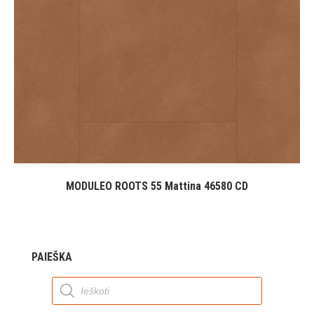
MODULEO ROOTS 55 Mattina 46580 CD
PAIEŠKA
Products
search