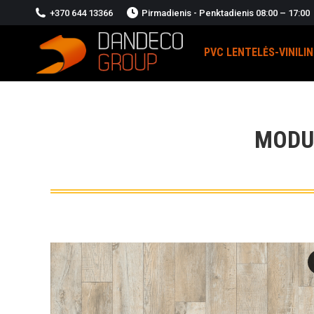
+370 644 13366
Pirmadienis - Penktadienis 08:00 – 17:00
PVC LENTELĖS-VINILI
MODU