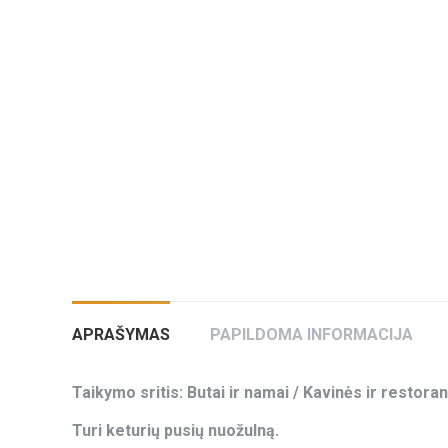
APRAŠYMAS
PAPILDOMA INFORMACIJA
Taikymo sritis: Butai ir namai / Kavinės ir restoran
Turi keturių pusių nuožulną.