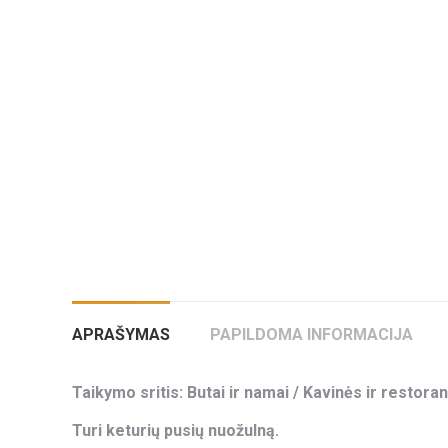
APRAŠYMAS
PAPILDOMA INFORMACIJA
Taikymo sritis: Butai ir namai / Kavinės ir restoran
Turi keturių pusių nuožulną.