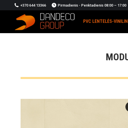
+370 644 13366
Pirmadienis - Penktadienis 08:00 – 17:00
PVC LENTELĖS-VINILI
MODU