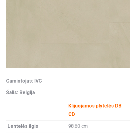
Gamintojas: IVC
Šalis: Belgija
Klijuojamos plytelės DB
CD
Lentelės ilgis
98.60 cm