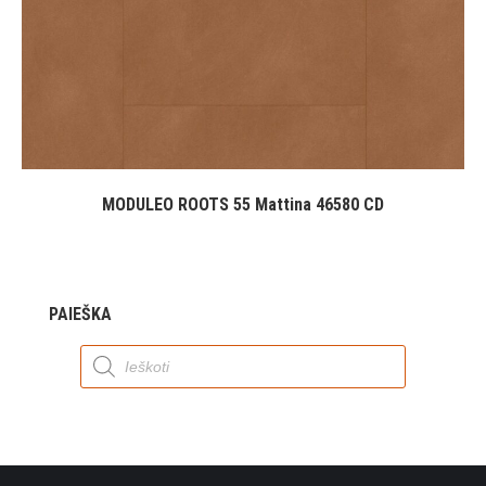
MODULEO ROOTS 55 Mattina 46580 CD
PAIEŠKA
Products
search