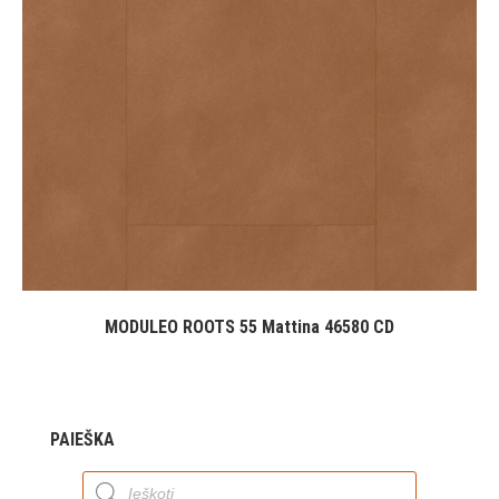
MODULEO ROOTS 55 Mattina 46580 CD
PAIEŠKA
Products
search