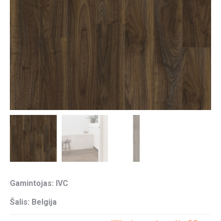
Gamintojas: IVC
Šalis: Belgija