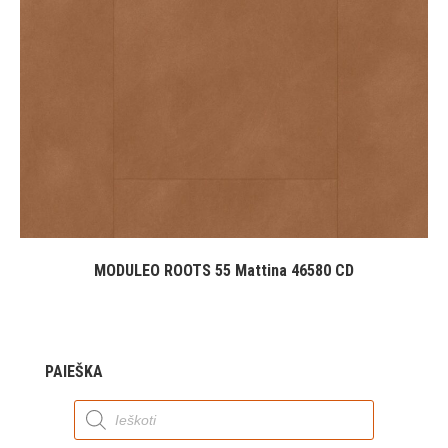
MODULEO ROOTS 55 Mattina 46580 CD
PAIEŠKA
Products
search