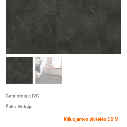
Gamintojas: IVC
Šalis: Belgija
Klijuojamos plytelės DB M